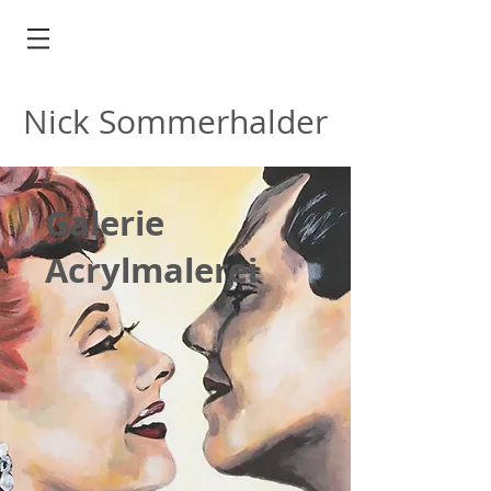
Nick Sommerhalder
Galerie
Acrylmalerei